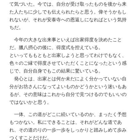
て気づいた。今では、自分が受け取ったものを後から来
た人たちに少しでも伝えられたらと思う。偉そうかもし
れないが、それが安泰寺への恩返しになればという気持
ちだ。
今年の大きな出来事といえば出家得度を決めたこと
だ。臘八摂心の後に、得度式を控えている。
といってももともと出家しようと思ってわけでもなく、
色々のご縁で得度させていただくことになったという感
じで、自分自身でもこの結果に驚いている。
発心とは、出家とは何か未だによく分かっていない自
分がお坊さんになってよいものかどうかという迷いもあ
るが、その意味はこれから自分で見つけるのでもいいの
ではないかと思う。
一体、この道がどこに続いているのか、まったく予想
もつかない。私にできることは、それがどんな道であ
れ、その道のりの一歩一歩をしっかりと踏みしめて歩み
つくすことだけだ。