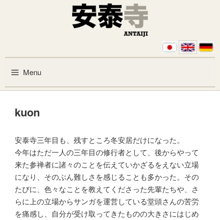
Skip to content
Menu
kuon
安泰寺三年目も、残すところ冬安居だけになった。
今年はただ一人の三年目の修行者として、後からやって
来た参禅者に諸々のことを伝えていかざるをえない立場
になり、そのぶん難しさを感じることも多かった。その
たびに、色々なことを教えてくださった先輩たちや、さ
らに上の立場からサンガを運営している堂頭さんの苦労
を痛感し、自分が受け取ってきたものの大きさにはじめ