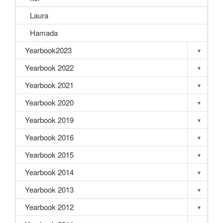
Laura
Hamada
Yearbook2023
▾
Toggle s
Yearbook 2022
▾
Toggle s
Yearbook 2021
▾
Toggle s
Yearbook 2020
▾
Toggle s
Yearbook 2019
▾
Toggle s
Yearbook 2016
▾
Toggle s
Yearbook 2015
▾
Toggle s
Yearbook 2014
▾
Toggle s
Yearbook 2013
▾
Toggle s
Yearbook 2012
▾
Toggle s