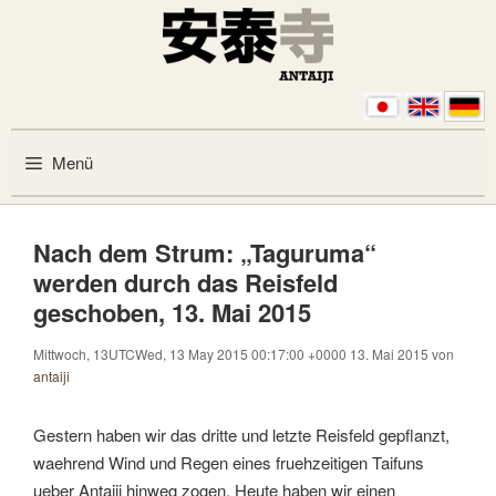
Zum Inhalt springen
Menü
Nach dem Strum: „Taguruma“
werden durch das Reisfeld
geschoben, 13. Mai 2015
Mittwoch, 13UTCWed, 13 May 2015 00:17:00 +0000 13. Mai 2015
von
antaiji
Gestern haben wir das dritte und letzte Reisfeld gepflanzt,
waehrend Wind und Regen eines fruehzeitigen Taifuns
ueber Antaiji hinweg zogen. Heute haben wir einen