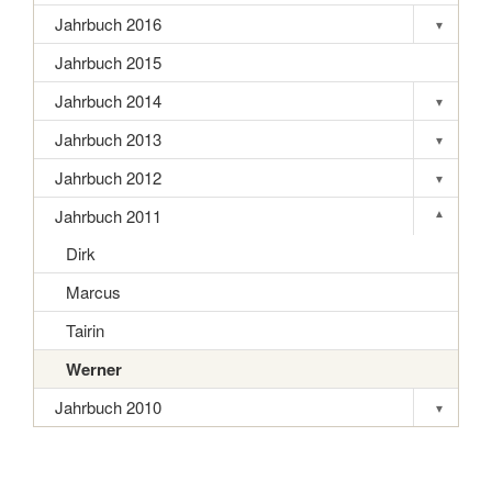
Jahrbuch 2016
▾
Toggle s
Jahrbuch 2015
Jahrbuch 2014
▾
Toggle s
Jahrbuch 2013
▾
Toggle s
Jahrbuch 2012
▾
Toggle s
Jahrbuch 2011
▾
Toggle s
Dirk
Marcus
Tairin
Werner
Jahrbuch 2010
▾
Toggle s