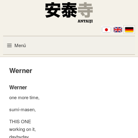
Zum Inhalt springen
Menü
Werner
Werner
one more time,
sumi-masen,
THIS ONE
working on it,
daybyday,