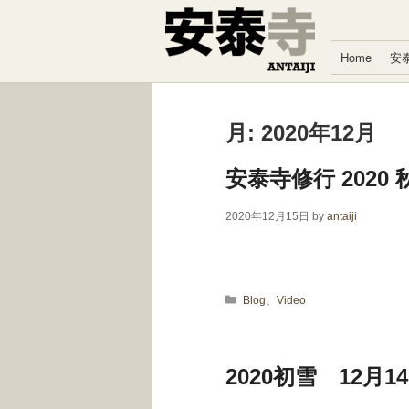
コンテンツへスキップ
Home
安
月:
2020年12月
安泰寺修行 2020 
2020年12月15日
by
antaiji
カテゴリー
Blog
、
Video
2020初雪 12月1