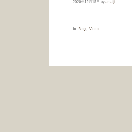
2020年12月15日
by
antaiji
カテゴリー
Blog
、
Video