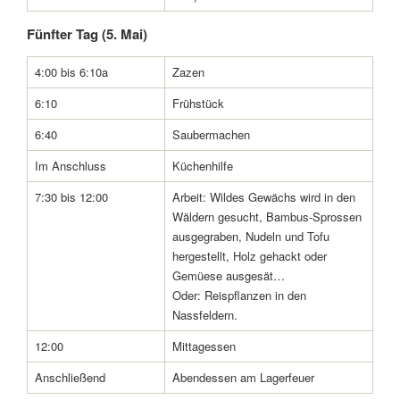
Fünfter Tag (5. Mai)
4:00 bis 6:10a
Zazen
6:10
Frühstück
6:40
Saubermachen
Im Anschluss
Küchenhilfe
7:30 bis 12:00
Arbeit: Wildes Gewächs wird in den
Wäldern gesucht, Bambus-Sprossen
ausgegraben, Nudeln und Tofu
hergestellt, Holz gehackt oder
Gemüese ausgesät…
Oder: Reispflanzen in den
Nassfeldern.
12:00
Mittagessen
Anschließend
Abendessen am Lagerfeuer