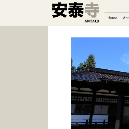
Zum Inhalt springen
Home
Ant