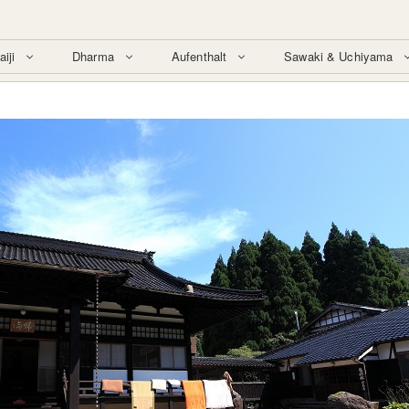
aiji
Dharma
Aufenthalt
Sawaki & Uchiyama