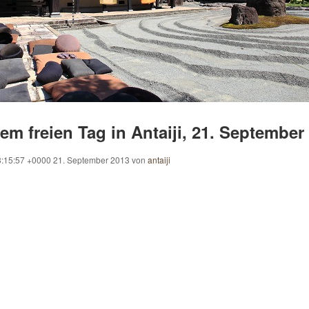
nem freien Tag in Antaiji, 21. September
:15:57 +0000 21. September 2013
von
antaiji