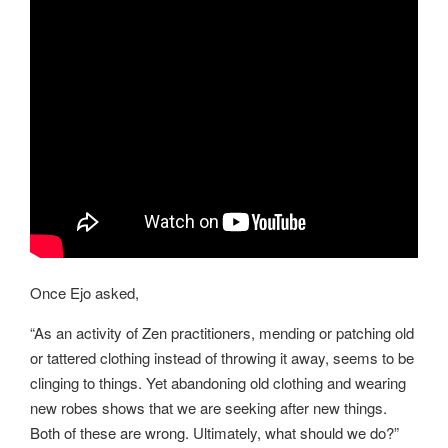
Once Ejo asked,
“As an activity of Zen practitioners, mending or patching old
or tattered clothing instead of throwing it away, seems to be
clinging to things. Yet abandoning old clothing and wearing
new robes shows that we are seeking after new things.
Both of these are wrong. Ultimately, what should we do?”