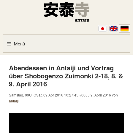
Zum Inhalt springen
Menü
Abendessen in Antaiji und Vortrag
über Shobogenzo Zuimonki 2-18, 8. &
9. April 2016
Samstag, 09UTCSat, 09 Apr 2016 10:27:45 +0000 9. April 2016
von
antaiji