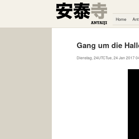
Zum Inhalt springen
Home
Ant
Gang um die Halle
Dienstag, 24UTCTue, 24 Jan 2017 0