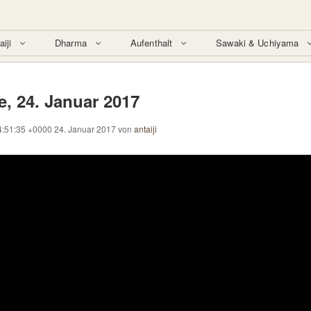
aiji
Dharma
Aufenthalt
Sawaki & Uchiyama
, 24. Januar 2017
4:51:35 +0000 24. Januar 2017
von
antaiji