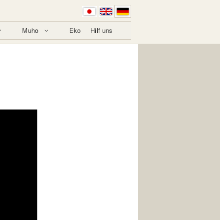
Muho
Eko
Hilf uns