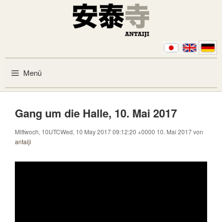
Zum Inhalt springen
Menü
Gang um die Halle, 10. Mai 2017
Mittwoch, 10UTCWed, 10 May 2017 09:12:20 +0000 10. Mai 2017
von
antaiji