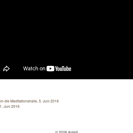
 die Meditationshalle, 5. Juni 2016
1. Juni 2016
© 2026 Antaiji