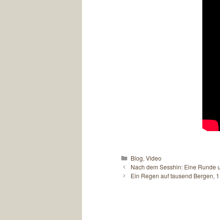
Kategorien
Blog
,
Video
Nach dem Sesshin: Eine Runde um
Ein Regen auf tausend Bergen, 1