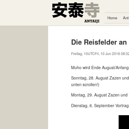
Zum Inhalt springen
Home
Ant
Die Reisfelder an
Freitag, 10UTCFri, 10 Jun 2016 08:3
Muho wird Ende August/Anfang
Sonntag, 28. August Zazen und 
unten scrollen!)
Montag, 29. August Zazen und
Dienstag, 6. September Vortrag 