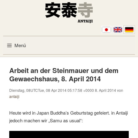
Zum Inhalt springen
Menü
Arbeit an der Steinmauer und dem
Gewaechshaus, 8. April 2014
Dienstag, 08UTCTue, 08 Apr 2014 05:17:58 +0000 8. April 2014
von
antaiji
Heute wird in Japan Buddha’s Geburtstag gefeiert. in Antaiji
jedoch machen wir „Samu as usual“: