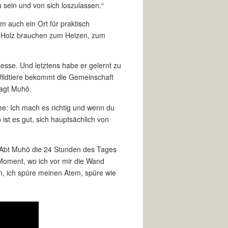
 sein und von sich loszulassen.“
lem auch ein Ort für praktisch
n Holz brauchen zum Heizen, zum
sesse. Und letztens habe er gelernt zu
e Wildtiere bekommt die Gemeinschaft
sagt Muhō.
dee: Ich mach es richtig und wenn du
ist es gut, sich hauptsächlich von
et Abt Muhō die 24 Stunden des Tages
 Moment, wo ich vor mir die Wand
en, ich spüre meinen Atem, spüre wie