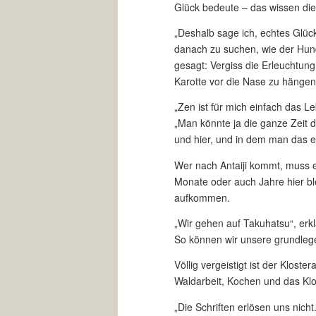
Glück bedeute – das wissen die m
„Deshalb sage ich, echtes Glü
danach zu suchen, wie der Hun
gesagt: Vergiss die Erleuchtun
Karotte vor die Nase zu hängen,
„Zen ist für mich einfach das L
„Man könnte ja die ganze Zeit d
und hier, und in dem man das er
Wer nach Antaiji kommt, muss e
Monate oder auch Jahre hier bl
aufkommen.
„Wir gehen auf Takuhatsu“, erkl
So können wir unsere grundlege
Völlig vergeistigt ist der Klost
Waldarbeit, Kochen und das Klo 
„Die Schriften erlösen uns nicht