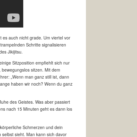
 es auch nicht grade. Um viertel vor
e trampelnden Schritte signalisieren
s Jikijitsu.
nige Sitzposition empfiehlt sich nur
, bewegungslos sitzen. Mit dem
hrer: „Wenn man ganz still ist, dann
ie lange haben wir noch? Wenn du ganz
 Ruhe des Geistes. Was aber passiert
stens nach 15 Minuten geht es dann los
ast körperliche Schmerzen und dein
 selbst sieht. Man kann sich davor