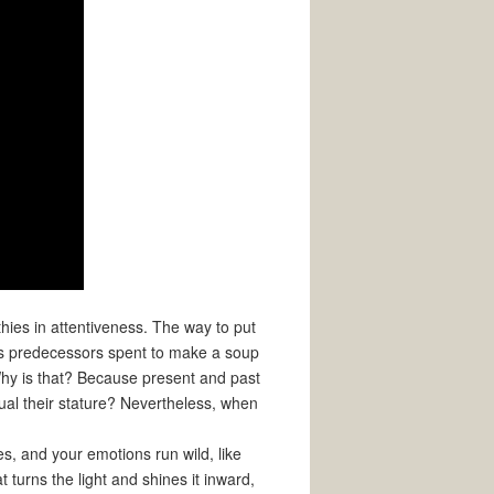
hies in attentiveness. The way to put
ne’s predecessors spent to make a soup
 Why is that? Because present and past
ual their stature? Nevertheless, when
ses, and your emotions run wild, like
turns the light and shines it inward,