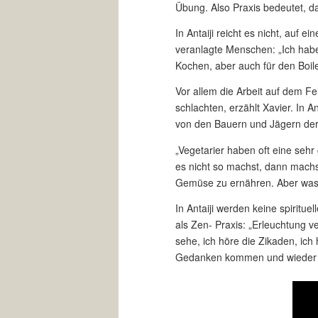
Übung. Also Praxis bedeutet, da
In Antaiji reicht es nicht, auf e
veranlagte Menschen: „Ich habe
Kochen, aber auch für den Boil
Vor allem die Arbeit auf dem Fe
schlachten, erzählt Xavier. In 
von den Bauern und Jägern der
„Vegetarier haben oft eine sehr
es nicht so machst, dann machst
Gemüse zu ernähren. Aber was no
In Antaiji werden keine spiritu
als Zen- Praxis: „Erleuchtung v
sehe, ich höre die Zikaden, ic
Gedanken kommen und wieder ge