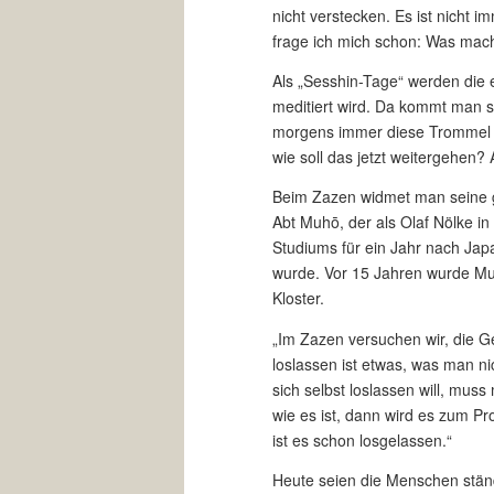
nicht verstecken. Es ist nicht
frage ich mich schon: Was mach
Als „Sesshin-Tage“ werden die 
meditiert wird. Da kommt man sc
morgens immer diese Trommel un
wie soll das jetzt weitergehen?
Beim Zazen widmet man seine 
Abt Muhō, der als Olaf Nölke i
Studiums für ein Jahr nach Japa
wurde. Vor 15 Jahren wurde Mu
Kloster.
„Im Zazen versuchen wir, die G
loslassen ist etwas, was man n
sich selbst loslassen will, muss
wie es ist, dann wird es zum P
ist es schon losgelassen.“
Heute seien die Menschen ständ