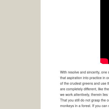
With resolve and sincerity, one
that aspiration into practice i
of the crudest greens and use t
are completely different, like 
we work attentively, therein lie
That you still do not grasp the c
monkeys in a forest. If you can