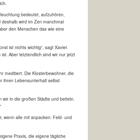
ich.
leuchtung bedeutet, aufzuhören,
nd deshalb wird im Zen manchmal
. Aber den Menschen das wie eine
t ist nichts wichtig“, sagt Xavier.
. Aber letztendlich sind wir nur jetzt
“
 meditiert. Die Klosterbewohner, die
 ihren Lebensunterhalt selbst
 wir in die großen Städte und betteln.
“
nur, wenn alle mit anpacken: Feld- und
eigene Praxis, die eigene tägliche