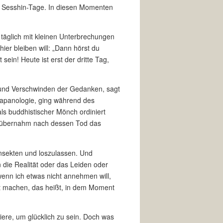
er Sesshin-Tage. In diesen Momenten
täglich mit kleinen Unterbrechungen
ier bleiben will: „Dann hörst du
in! Heute ist erst der dritte Tag,
und Verschwinden der Gedanken, sagt
Japanologie, ging während des
ls buddhistischer Mönch ordiniert
d übernahm nach dessen Tod das
Insekten und loszulassen. Und
die Realität oder das Leiden oder
 wenn ich etwas nicht annehmen will,
mit machen, das heißt, in dem Moment
ere, um glücklich zu sein. Doch was