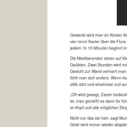
Geweckt wird man im Kloster Ant
vier rennt Xavier über die Flure
jedem: In 15 Minuten beginnt in
Die Meditierenden sitzen auf Ki
Geübten. Zwei Stunden wird ma
Gesicht zur Wand verharrt man g
fühlt man sich anders. Wenn du
stille sitzt und einatmest und a
„Oft wird gesagt, Zazen bedeut
ist, man genießt es dann für fü
im Kopf und alle möglichen Di
Nicht nur das sei hart, sagt Mur
Geist wird immer wieder abgele