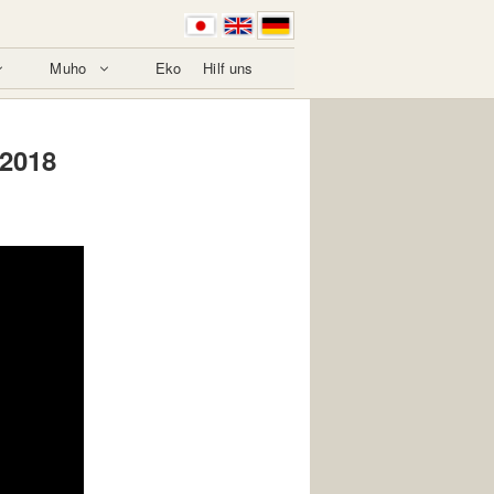
Muho
Eko
Hilf uns
 2018