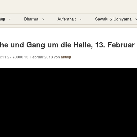
aiji
Dharma
Aufenthalt
Sawaki & Uchiyama
che und Gang um die Halle, 13. Februar
9:11:27 +0000 13. Februar 2018
von
antaiji