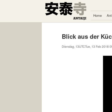
Zum Inhalt springen
Home
Ant
Blick aus der Kü
Dienstag, 13UTCTue, 13 Feb 2018 0