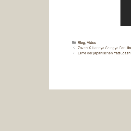
Kategorien
Blog
,
Video
Zazen X Hannya Shingyo For Hia
Ernte der japanischen Yatsugashi