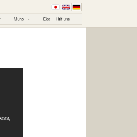
Muho
Eko
Hilf uns