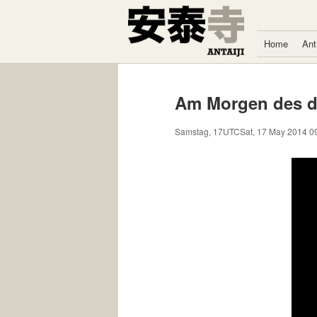
Zum Inhalt springen
Home
Ant
Am Morgen des dr
Samstag, 17UTCSat, 17 May 2014 09