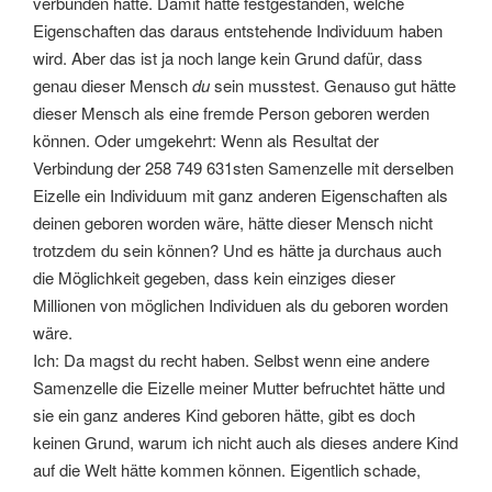
verbunden hätte. Damit hätte festgestanden, welche
Eigenschaften das daraus entstehende Individuum haben
wird. Aber das ist ja noch lange kein Grund dafür, dass
genau dieser Mensch
du
sein musstest. Genauso gut hätte
dieser Mensch als eine fremde Person geboren werden
können. Oder umgekehrt: Wenn als Resultat der
Verbindung der 258 749 631sten Samenzelle mit derselben
Eizelle ein Individuum mit ganz anderen Eigenschaften als
deinen geboren worden wäre, hätte dieser Mensch nicht
trotzdem du sein können? Und es hätte ja durchaus auch
die Möglichkeit gegeben, dass kein einziges dieser
Millionen von möglichen Individuen als du geboren worden
wäre.
Ich: Da magst du recht haben. Selbst wenn eine andere
Samenzelle die Eizelle meiner Mutter befruchtet hätte und
sie ein ganz anderes Kind geboren hätte, gibt es doch
keinen Grund, warum ich nicht auch als dieses andere Kind
auf die Welt hätte kommen können. Eigentlich schade,