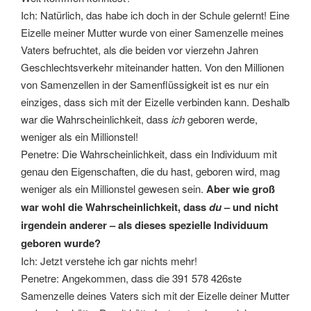
Ich: Natürlich, das habe ich doch in der Schule gelernt! Eine
Eizelle meiner Mutter wurde von einer Samenzelle meines
Vaters befruchtet, als die beiden vor vierzehn Jahren
Geschlechtsverkehr miteinander hatten. Von den Millionen
von Samenzellen in der Samenflüssigkeit ist es nur ein
einziges, dass sich mit der Eizelle verbinden kann. Deshalb
war die Wahrscheinlichkeit, dass
ich
geboren werde,
weniger als ein Millionstel!
Penetre: Die Wahrscheinlichkeit, dass ein Individuum mit
genau den Eigenschaften, die du hast, geboren wird, mag
weniger als ein Millionstel gewesen sein.
Aber wie groß
war wohl die Wahrscheinlichkeit, dass
du
– und nicht
irgendein anderer – als dieses spezielle Individuum
geboren wurde?
Ich: Jetzt verstehe ich gar nichts mehr!
Penetre: Angekommen, dass die 391 578 426ste
Samenzelle deines Vaters sich mit der Eizelle deiner Mutter