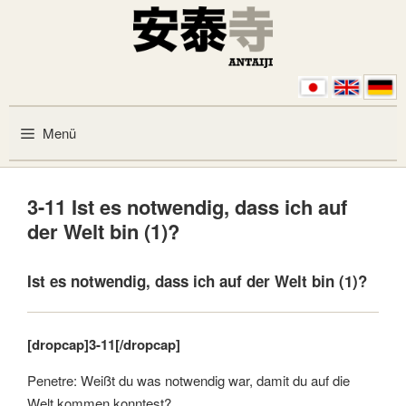
Zum Inhalt springen
Menü
3-11 Ist es notwendig, dass ich auf
der Welt bin (1)?
Ist es notwendig, dass ich auf der Welt bin (1)?
[dropcap]3-11[/dropcap]
Penetre: Weißt du was notwendig war, damit du auf die
Welt kommen konntest?