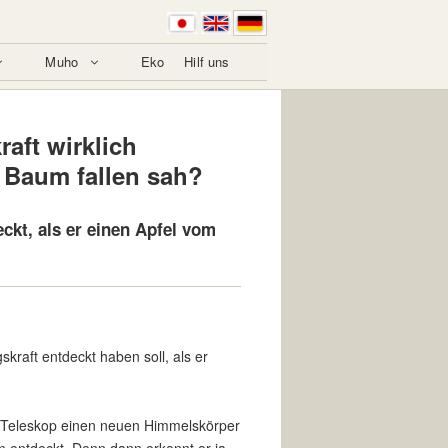
Muho
Eko
Hilf uns
aft wirklich
m Baum fallen sah?
ckt, als er einen Apfel vom
kraft entdeckt haben soll, als er
em Teleskop einen neuen Himmelskörper