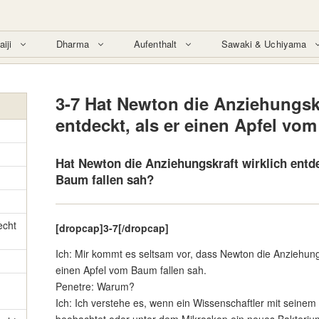
aiji
Dharma
Aufenthalt
Sawaki & Uchiyama
3-7 Hat Newton die Anziehungskr
entdeckt, als er einen Apfel vo
Hat Newton die Anziehungskraft wirklich entde
Baum fallen sah?
echt
[dropcap]3-7[/dropcap]
Ich: Mir kommt es seltsam vor, dass Newton die Anziehungs
einen Apfel vom Baum fallen sah.
Penetre: Warum?
Ich: Ich verstehe es, wenn ein Wissenschaftler mit sein