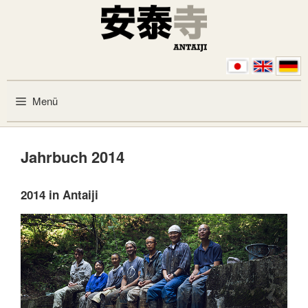
Zum Inhalt springen
Menü
Jahrbuch 2014
2014 in Antaiji