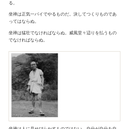
る。
坐禅は正気一パイでやるものだ。決してつくりものであ
ってはならぬ。
坐禅は猛壮でなければならぬ。威風堂々辺りを払うもの
でなければならぬ。
坐禅は人に見せびらかすものではない。自分が自分を自