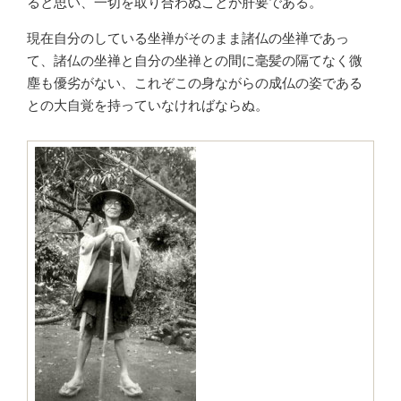
ると思い、一切を取り合わぬことが肝要である。
現在自分のしている坐禅がそのまま諸仏の坐禅であっ
て、諸仏の坐禅と自分の坐禅との間に毫髪の隔てなく微
塵も優劣がない、これぞこの身ながらの成仏の姿である
との大自覚を持っていなければならぬ。