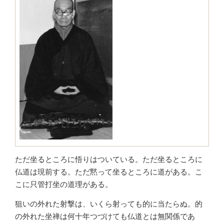
ただ坐るところに悟りはついている。ただ坐るところに
仏道は現前する。ただ黙って坐るところに道がある。こ
こに只管打坐の道理がある。
狙いの外れた射撃は、いくら射っても的に当たらぬ。的
の外れた坐禅は何十年つづけても仏道とは無関係であ