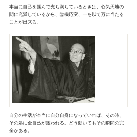
本当に自己を掴んで充ち満ちているときは、心気天地の
間に充満しているから、臨機応変、一を以て万に当たる
ことが出来る。
自分の生活が本当に自分自身になっていれば、その時、
その処に全自己が露われる。どう動いてもその瞬間の完
全がある。