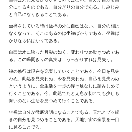
分にするものである。自分ぎりの自分である。しみじみ
と自己になりきることである。
坐禅をしている時は坐禅の外に自己はない。自分の相は
なくなって、そこにあるのは坐禅ばかりである。坐禅ば
かりなら仏ばかりである。
自己は水に映った月影の如く、変わりつめ動きつめであ
る。この瞬間きりの真実は、うっかりすれば見失う。
禅の修行は現在を充実していくことである。今日を見失
わぬ、此処を見失わぬ、今を見失わぬ、自己を見失わぬ
というように、全生活を一歩の浮き足なしに踏みしめて
行くことである。今、此処でたとえ息が切れても少しも
悔いのない生活を見つめて行くことである。
坐禅は自分が徹底透明になることである。天地とブッ続
きの自分を見つめることである。天地宇宙の全景を一目
に見ることでる。