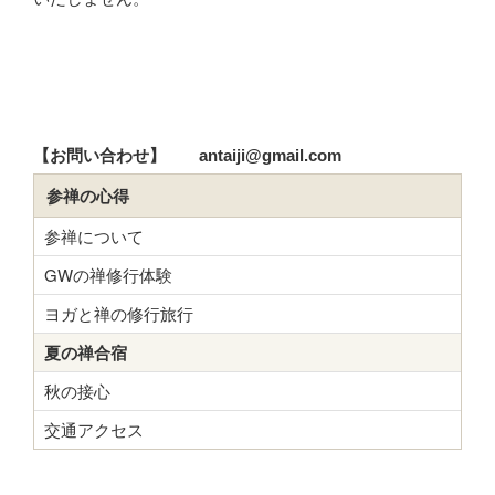
【お問い合わせ】 antaiji@gmail.com
参禅の心得
参禅について
GWの禅修行体験
ヨガと禅の修行旅行
夏の禅合宿
秋の接心
交通アクセス