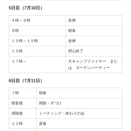
5日目（7月10日）
４時～９時
坐禅
９時
朝食
１０時～１５時
坐禅
１５時
摂心終了
１７時～
大キャンプファイヤー また
は ガーデンパーティー
6日目（7月11日）
７時
朝食
朝食後
掃除・片づけ
掃除後
ミーティング・終わりの会
１２時
昼食