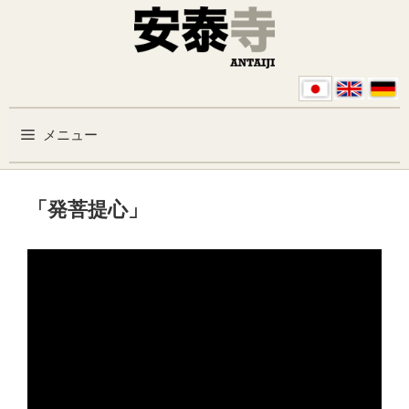
コンテンツへスキップ
メニュー
「発菩提心」