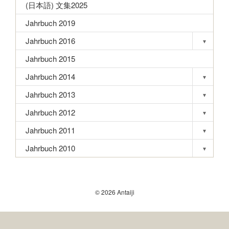
(日本語) 文集2025
Jahrbuch 2019
Jahrbuch 2016
▾
Toggle s
Jahrbuch 2015
Jahrbuch 2014
▾
Toggle s
Jahrbuch 2013
▾
Toggle s
Jahrbuch 2012
▾
Toggle s
Jahrbuch 2011
▾
Toggle s
Jahrbuch 2010
▾
Toggle s
© 2026 Antaiji