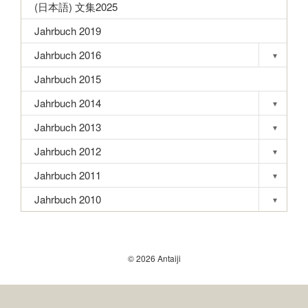
(日本語) 文集2025
Jahrbuch 2019
Jahrbuch 2016
▾
Toggle s
Jahrbuch 2015
Jahrbuch 2014
▾
Toggle s
Jahrbuch 2013
▾
Toggle s
Jahrbuch 2012
▾
Toggle s
Jahrbuch 2011
▾
Toggle s
Jahrbuch 2010
▾
Toggle s
© 2026 Antaiji