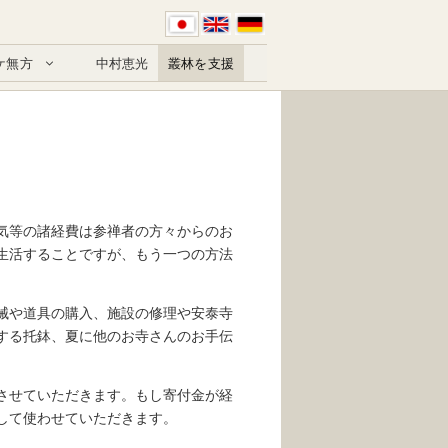
ケ無方
中村恵光
叢林を支援
気等の諸経費は参禅者の方々からのお
生活することですが、もう一つの方法
械や道具の購入、施設の修理や安泰寺
する托鉢、夏に他のお寺さんのお手伝
させていただきます。もし寄付金が経
して使わせていただきます。