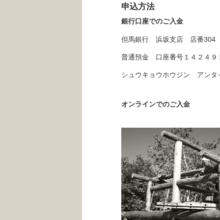
申込方法
銀行口座でのご入金
但馬銀行 浜坂支店 店番304
普通預金 口座番号１４２４９
シュウキョウホウジン アンタ
オンラインでのご入金