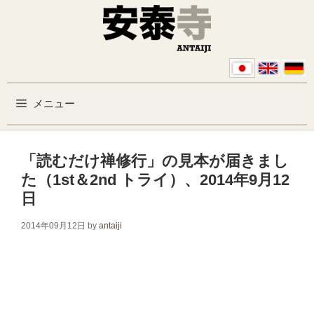
コンテンツへスキップ
メニュー
「読むだけ禅修行」の見本が届きまし
た（1st＆2nd トライ）、2014年9月12
日
2014年09月12日
by
antaiji