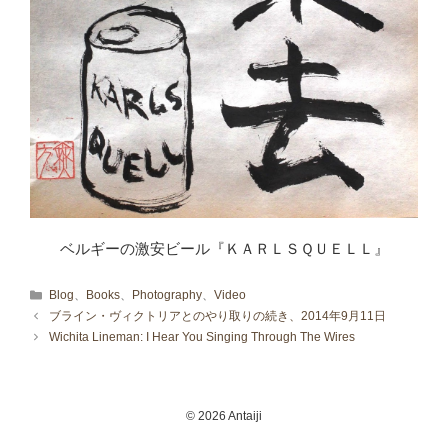
ベルギーの激安ビール『ＫＡＲＬＳＱＵＥＬＬ』
カテゴリー
Blog
、
Books
、
Photography
、
Video
ブライン・ヴィクトリアとのやり取りの続き、2014年9月11日
Wichita Lineman: I Hear You Singing Through The Wires
© 2026 Antaiji