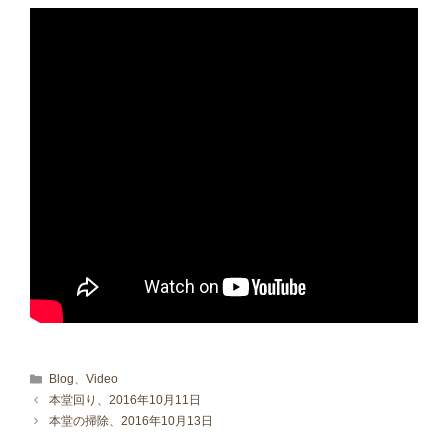
カテゴリー
Blog
、
Video
本堂回り、2016年10月11日
本堂の掃除、2016年10月13日