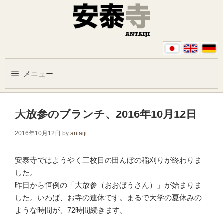
コンテンツへスキップ
メニュー
大放参のブランチ、2016年10月12日
2016年10月12日
by
antaiji
安泰寺ではようやく三枚目の田んぼの稲刈りが終わりま
した。
昨日から恒例の「大放参（おおぼうさん）」が始まりま
した。いわば、お寺の連休です。まるで大学の夏休みの
ような時間が、72時間続きます。