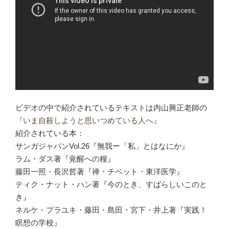
ビデオの中で紹介されているテキストは内山興正老師の
『いま自殺しようと思いつめている人へ』
紹介されている本：
サンガジャパンVol.26『無我ー「私」とはなにか』
ラム・ダス著『覚醒への糧』
藤田一照・長沢哲著『禅・チベット・東洋医学』
ティク・ナット・ハン著『今のとき、すばらしいこのと
き』
ネルケ・プラユキ・藤田・島田・宮下・井上著『実践！
瞑想の学校』