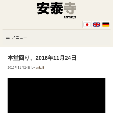
コンテンツへスキップ
メニュー
本堂回り、2016年11月24日
2016年11月24日
by
antaiji