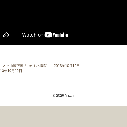
と内山興正著「いのちの問答」、2013年10月16日
3年10月19日
© 2026 Antaiji