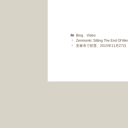
カテゴリー
Blog
、
Video
Zenmonki: Sitting The End Of West
安泰寺で初雪、2015年11月27日