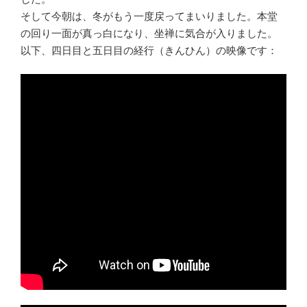
そして今朝は、冬がもう一度戻ってまいりました。本堂
の回り一面が真っ白になり、坐禅に気合が入りました。
以下、四日目と五日目の経行（きんひん）の映像です：