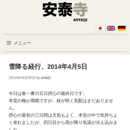
コンテンツへスキップ
メニュー
雪降る経行、2014年4月5日
2014年04月05日
by
antaiji
今日は春一番の五日摂心の最終日です。
本堂の梅が満開ですが、桜が咲く気配はまだありませ
ん。
摂心の最初の三日間は天気もよく、本堂の中で気持ちよ
く坐れましたが、四日目から雨が降り気温が冷え込みま
した。