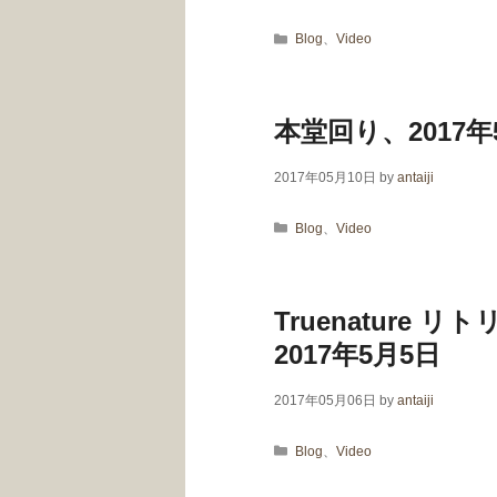
カテゴリー
Blog
、
Video
本堂回り、2017年
2017年05月10日
by
antaiji
カテゴリー
Blog
、
Video
Truenatur
2017年5月5日
2017年05月06日
by
antaiji
カテゴリー
Blog
、
Video