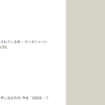
介されている本： サンガジャパン
を読む
food/ 申し込み方法: 件名「法話会」で