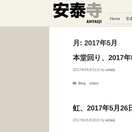
コンテンツへスキップ
Home
安
月:
2017年5月
本堂回り、2017年
2017年05月31日
by
antaiji
カテゴリー
Blog
、
Video
虹、2017年5月26
2017年05月30日
by
antaiji