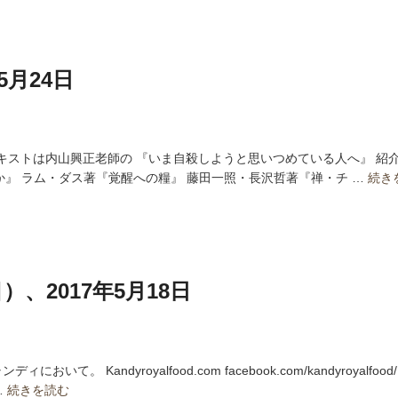
5月24日
キストは内山興正老師の 『いま自殺しようと思いつめている人へ』 紹
にか』 ラム・ダス著『覚醒への糧』 藤田一照・長沢哲著『禅・チ …
続き
、2017年5月18日
おいて。 Kandyroyalfood.com facebook.com/kandyroyal
…
続きを読む