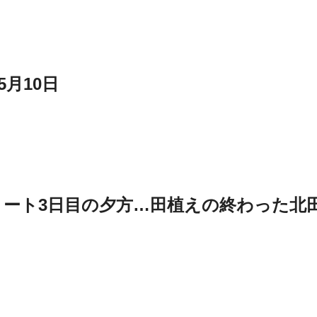
5月10日
e リトリート3日目の夕方…田植えの終わった