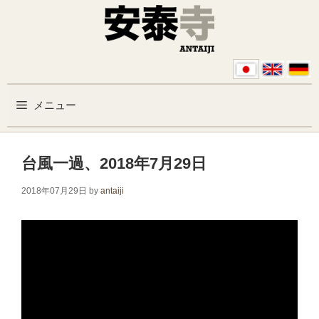
コンテンツへスキップ
メニュー
台風一過、2018年7月29日
2018年07月29日
by
antaiji