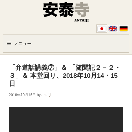
コンテンツへスキップ
メニュー
「弁道話講義⑦」＆ 「随聞記２－２・
３」＆ 本堂回り、2018年10月14・15
日
2018年10月15日
by
antaiji