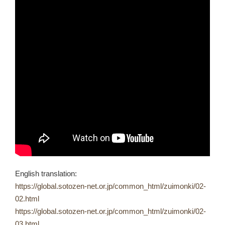
English translation:
https://global.sotozen-net.or.jp/common_html/zuimonki/02-
02.html
https://global.sotozen-net.or.jp/common_html/zuimonki/02-
03.html