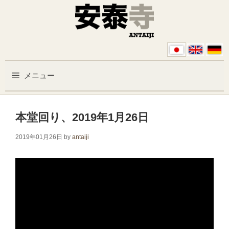
コンテンツへスキップ
メニュー
本堂回り、2019年1月26日
2019年01月26日
by
antaiji