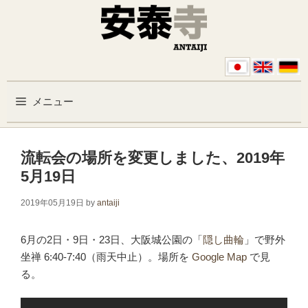
コンテンツへスキップ
メニュー
流転会の場所を変更しました、2019年
5月19日
2019年05月19日
by
antaiji
6月の2日・9日・23日、大阪城公園の「
隠し曲輪
」で野外
坐禅 6:40-7:40（雨天中止）。場所を
Google Map
で見
る。