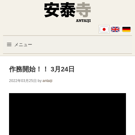
コンテンツへスキップ
メニュー
作務開始！！ 3月24日
2022年03月25日
by
antaiji