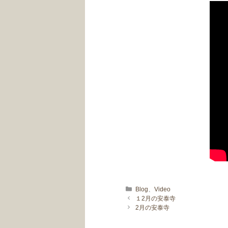
カテゴリー
Blog
、
Video
１2月の安泰寺
2月の安泰寺