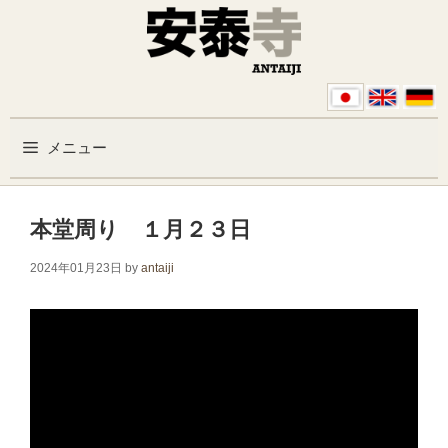
コンテンツへスキップ
メニュー
本堂周り １月２３日
2024年01月23日
by
antaiji