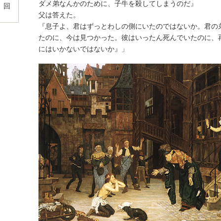
ダメ弟なんかのために、子牛を殺してしまうのだ』
〟回
父は答えた。
『息子よ、君はずっとわしの側にいたのではないか。君の
たのに、今は見つかった。彼はいったん死んでいたのに、
にはいかないではないか』」