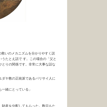
リスト教の救いのメカニズムを分かりやすく説
いうたとえ話で す。この場合の「父と
ひとりの関係です。非常に大事な話な
ユダヤ教の正統派であるパリサイ人に
も一緒にとっている」
、財産を分配してもらった。数日もた