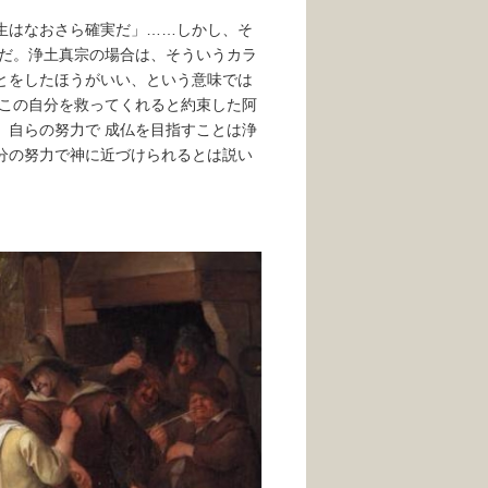
生はなおさら確実だ」……しかし、そ
実だ。浄土真宗の場合は、そういうカラ
とをしたほうがいい、という意味では
、この自分を救ってくれると約束した阿
。自らの努力で 成仏を目指すことは浄
分の努力で神に近づけられるとは説い