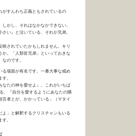
れがすんわち正義ともされているの
。
。しかし、それはなかなかできない。
小さい』と泣いている、それが兄弟。
反映されていたかもしれません。キリ
うか。「人類皆兄弟」といっておきな
」なのです。
いる場面が有名です。一番大事な戒め
ます。
あなたの神を愛せよ』。これがいちば
ある、『自分を愛するようにあなたの隣
預言者とが、かかっている」（マタイ
だよ」と解釈するクリスチャンもいる
ます。
ば