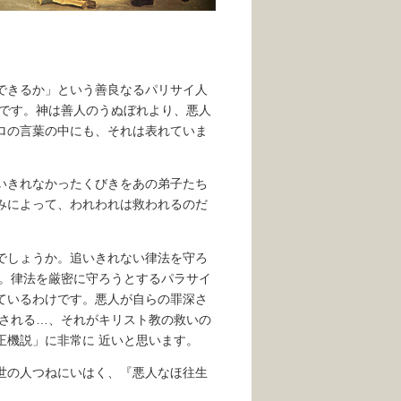
できるか」という善良なるパリサイ人
のです。神は善人のうぬぼれより、悪人
ロの言葉の中にも、それは表れていま
いきれなかったくびきをあの弟子たち
みによって、われわれは救われるのだ
でしょうか。追いきれない律法を守ろ
す。律法を厳密に守ろうとするパラサイ
ているわけです。悪人が自らの罪深さ
赦される…、それがキリスト教の救いの
正機説」に非常に 近いと思います。
世の人つねにいはく、『悪人なほ往生