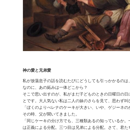
神の愛と兄弟愛
私が放蕩息子の話を読むたびにどうしても引っかかるのは
なのに、あの妬みは一体どこから？
そこで思い出すのが、私がまだ子どものときの日曜日の日
とです。大人気ない私は二人の妹のさらを見て、思わず叫
「ぼくのよりべレナのケーキが大きい、いや、ゲジーネの
その時、父が聞いてきました。
「同じケーキの分け方でも、三種類あるの知っているか。
は正義による分配。三つ目は兄弟による分配。さて、君た