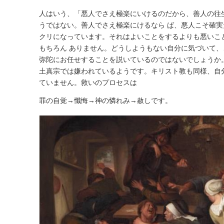
人はいう、「悪人でさえ極楽にいけるのだから、善人の往
うではない。善人でさえ極楽にけるなら ば、悪人こそ確
クリになっています。それはよいことをするよりも悪いこ
もちろん ありません。どうしようもない自分に気づいて
弥陀にお任せすることを説いているのではないでしょうか
土真宗では嫌われているようです。キリスト教も同様、自
ていません。救いのプロセスは
罪の自覚→懺悔→神の憐れみ→赦しです。