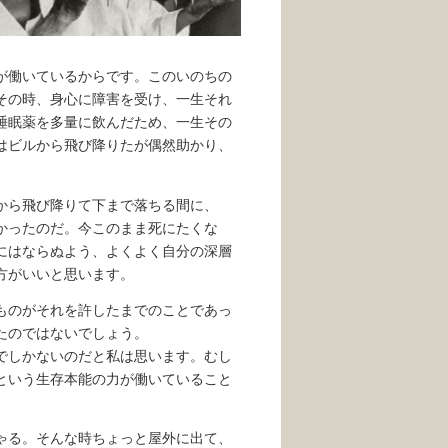
が働いているからです。このいのちの
その時、身心に障害を受け、一生それ
睡眠薬を多量に飲んだため、一生その
はビルから飛び降りたが偶然助かり、
上から飛び降りて下まで落ちる間に、
かったのだ。今このまま死にたくな
にはならぬよう、よくよく自分の深層
方がいいと思います。
ものがそれを許したまでのことであっ
たのではないでしょう。
でしかないのだと私は思います。むし
という生存本能の力が働いていること
ゃる。そんな時ちょっと屋外に出て、