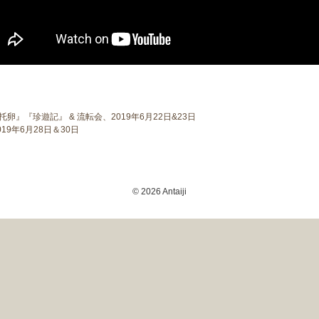
』『珍遊記』 & 流転会、2019年6月22日&23日
19年6月28日＆30日
© 2026 Antaiji