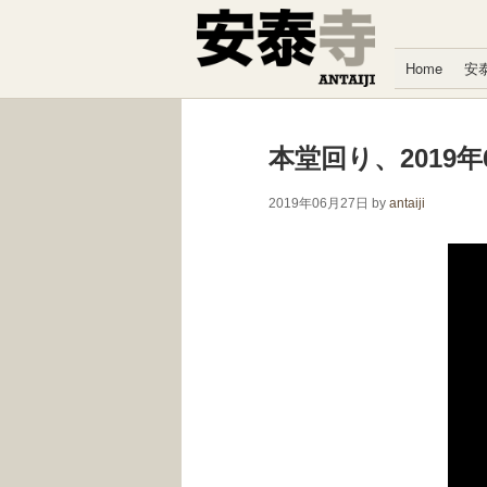
コンテンツへスキップ
Home
安
本堂回り、2019年
2019年06月27日
by
antaiji