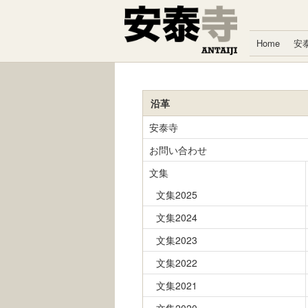
コンテンツへスキップ
Home
安
沿革
安泰寺
お問い合わせ
文集
文集2025
文集2024
文集2023
文集2022
文集2021