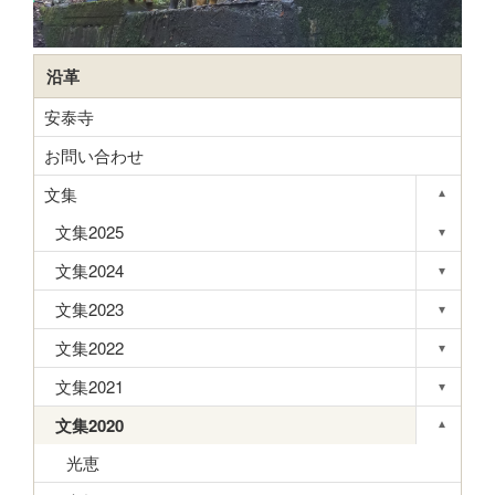
沿革
安泰寺
お問い合わせ
文集
▾
Toggle s
文集2025
▾
Toggle s
文集2024
▾
Toggle s
文集2023
▾
Toggle s
文集2022
▾
Toggle s
文集2021
▾
Toggle s
文集2020
▾
Toggle s
光恵