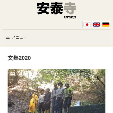
コンテンツへスキップ
メニュー
文集2020