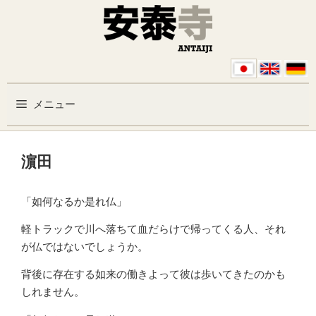
コンテンツへスキップ
メニュー
濵田
「如何なるか是れ仏」
軽トラックで川へ落ちて血だらけで帰ってくる人、それ
が仏ではないでしょうか。
背後に存在する如来の働きよって彼は歩いてきたのかも
しれません。