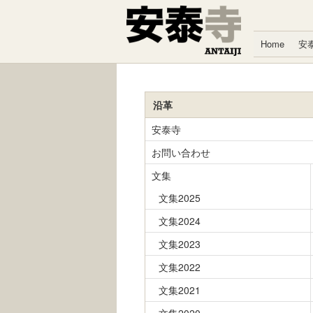
コンテンツへスキップ
Home
安
沿革
安泰寺
お問い合わせ
文集
文集2025
文集2024
文集2023
文集2022
文集2021