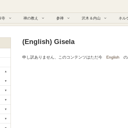
泰寺
禅の教え
参禅
沢木＆内山
ネル
(English) Gisela
申し訳ありません、このコンテンツはただ今
English
の
▾
Toggle submenu
▾
Toggle submenu
▾
Toggle submenu
▾
Toggle submenu
▾
Toggle submenu
▾
Toggle submenu