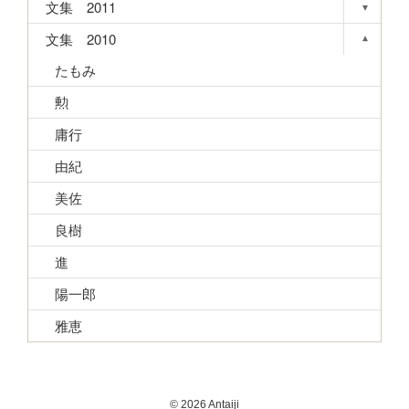
文集 2011
▾
Toggle s
文集 2010
▾
Toggle s
たもみ
勲
庸行
由紀
美佐
良樹
進
陽一郎
雅恵
© 2026 Antaiji