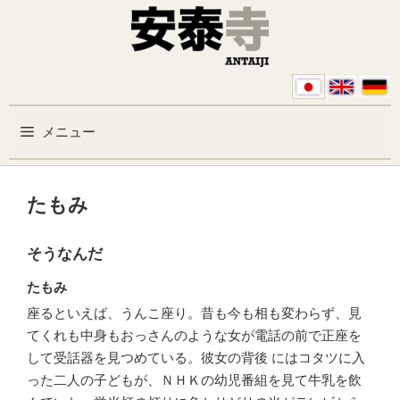
コンテンツへスキップ
メニュー
たもみ
そうなんだ
たもみ
座るといえば、うんこ座り。昔も今も相も変わらず、見
てくれも中身もおっさんのような女が電話の前で正座を
して受話器を見つめている。彼女の背後 にはコタツに入
った二人の子どもが、ＮＨＫの幼児番組を見て牛乳を飲