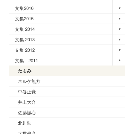
Toggle s
文集2016
▾
Toggle s
文集2015
▾
Toggle s
文集 2014
▾
Toggle s
文集 2013
▾
Toggle s
文集 2012
▾
Toggle s
文集 2011
▾
Toggle s
たもみ
ネルケ無方
中谷正覚
井上大介
佐藤誠心
北川勲
大貫俊彦