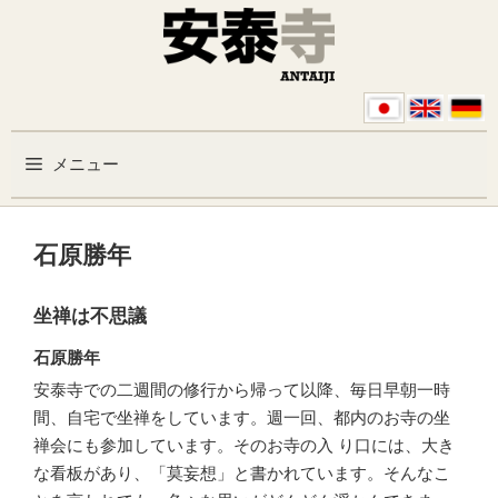
コンテンツへスキップ
メニュー
石原勝年
坐禅は不思議
石原勝年
安泰寺での二週間の修行から帰って以降、毎日早朝一時
間、自宅で坐禅をしています。週一回、都内のお寺の坐
禅会にも参加しています。そのお寺の入 り口には、大き
な看板があり、「莫妄想」と書かれています。そんなこ