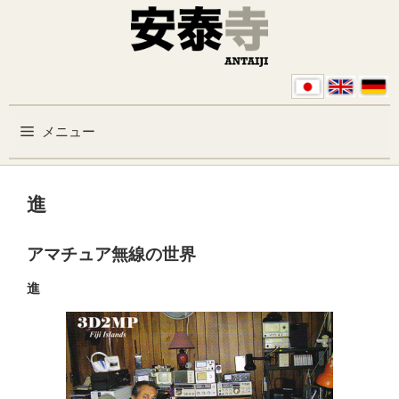
コンテンツへスキップ
メニュー
進
アマチュア無線の世界
進