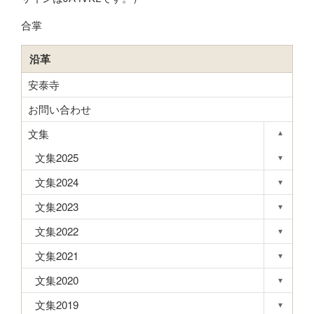
合掌
沿革
安泰寺
お問い合わせ
文集
▾
Toggle s
文集2025
▾
Toggle s
文集2024
▾
Toggle s
文集2023
▾
Toggle s
文集2022
▾
Toggle s
文集2021
▾
Toggle s
文集2020
▾
Toggle s
文集2019
▾
Toggle s