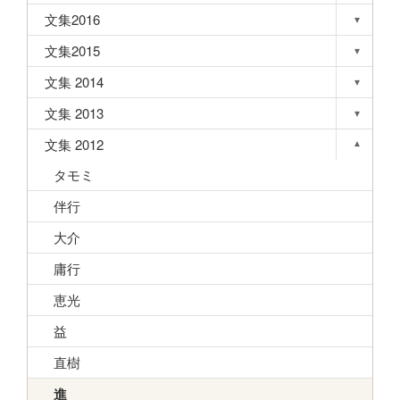
文集2016
▾
Toggle s
文集2015
▾
Toggle s
文集 2014
▾
Toggle s
文集 2013
▾
Toggle s
文集 2012
▾
Toggle s
タモミ
伴行
大介
庸行
恵光
益
直樹
進